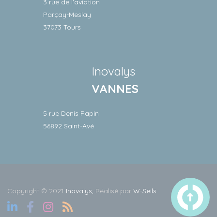
3 rue de l'aviation
Parçay-Meslay
37073 Tours
Inovalys
VANNES
5 rue Denis Papin
56892 Saint-Avé
Copyright © 2021
Inovalys,
Réalisé par
W-Seils