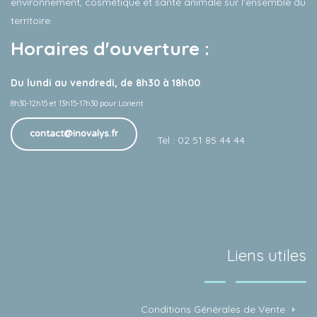
environnement, cosmétique et santé animale sur l'ensemble du
territoire.
Horaires d'ouverture :
Du lundi au vendredi, de 8h30 à 18h00
8h30-12h15 et 13h15-17h30 pour Lorient
contact@inovalys.fr
Tel : 02 51 85 44 44
Liens utiles
Conditions Générales de Vente