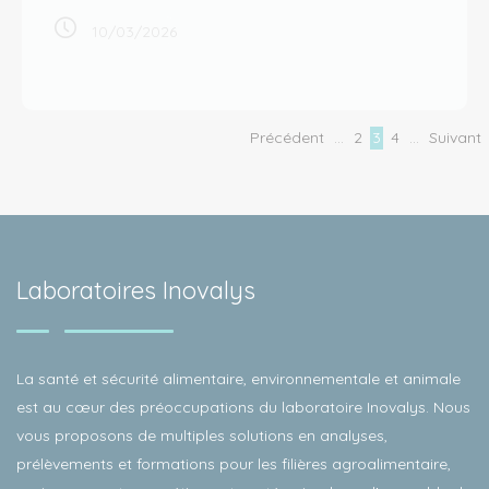
10/03/2026
Précédent
…
2
3
4
…
Suivant
Laboratoires Inovalys
La santé et sécurité alimentaire, environnementale et animale
est au cœur des préoccupations du laboratoire Inovalys. Nous
vous proposons de multiples solutions en analyses,
prélèvements et formations pour les filières agroalimentaire,