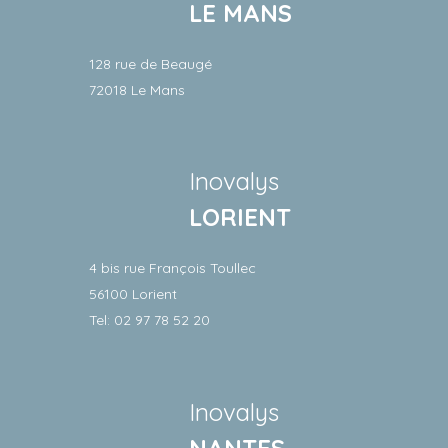
LE MANS
128 rue de Beaugé
72018 Le Mans
Inovalys
LORIENT
4 bis rue François Toullec
56100 Lorient
Tel: 02 97 78 52 20
Inovalys
NANTES