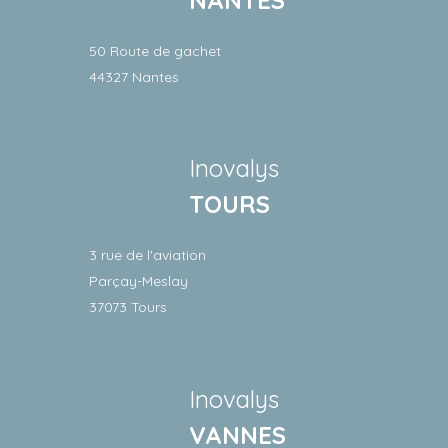
50 Route de gachet
44327 Nantes
Inovalys
TOURS
3 rue de l'aviation
Parçay-Meslay
37073 Tours
Inovalys
VANNES