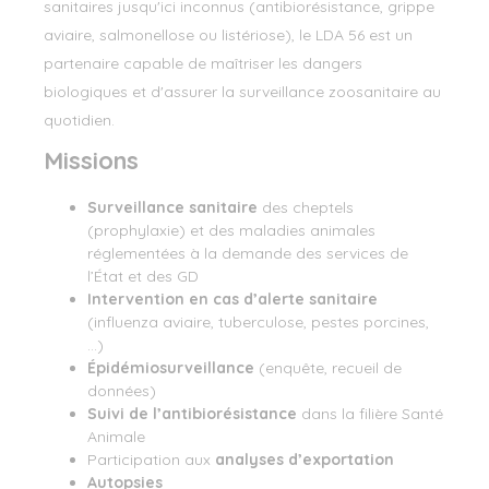
sanitaires jusqu'ici inconnus (antibiorésistance, grippe
aviaire, salmonellose ou listériose), le LDA 56 est un
partenaire capable de maîtriser les dangers
biologiques et d'assurer la surveillance zoosanitaire au
quotidien.
Missions
Surveillance sanitaire
des cheptels
(prophylaxie) et des maladies animales
réglementées à la demande des services de
l’État et des GD
Intervention en cas d’alerte sanitaire
(influenza aviaire, tuberculose, pestes porcines,
…)
Épidémiosurveillance
(enquête, recueil de
données)
Suivi de l’antibiorésistance
dans la filière Santé
Animale
Participation aux
analyses d’exportation
Autopsies