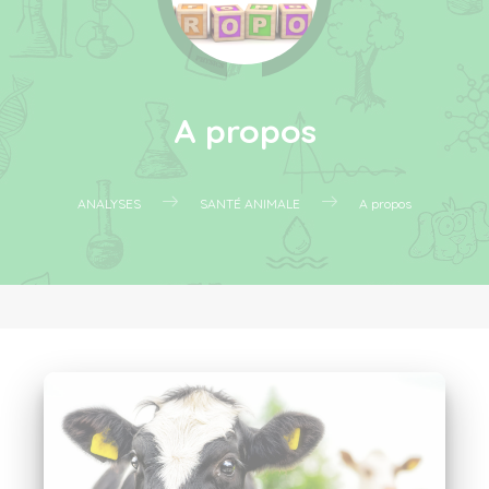
A propos
ANALYSES
SANTÉ ANIMALE
A propos