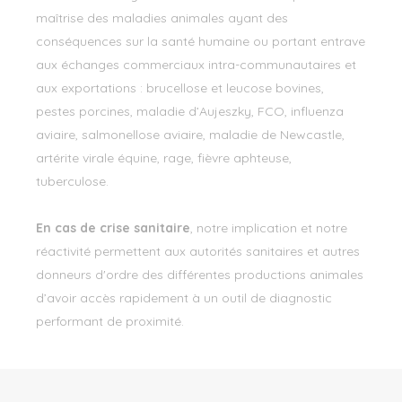
maîtrise des maladies animales ayant des
conséquences sur la santé humaine ou portant entrave
aux échanges commerciaux intra-communautaires et
aux exportations : brucellose et leucose bovines,
pestes porcines, maladie d’Aujeszky, FCO, influenza
aviaire, salmonellose aviaire, maladie de Newcastle,
artérite virale équine, rage, fièvre aphteuse,
tuberculose.
En cas de crise sanitaire
, notre implication et notre
réactivité permettent aux autorités sanitaires et autres
donneurs d'ordre des différentes productions animales
d’avoir accès rapidement à un outil de diagnostic
performant de proximité.