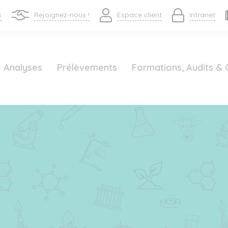
s
Rejoignez-nous !
Espace client
Intranet
Analyses
Prélèvements
Formations, Audits & 