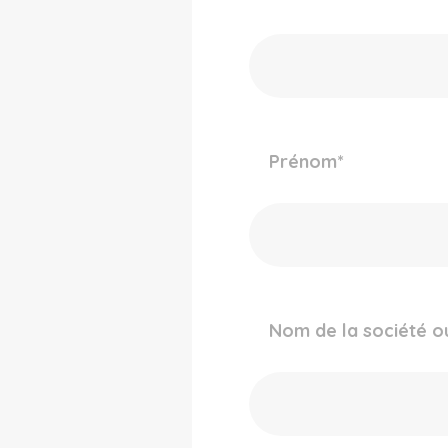
Prénom
*
Nom de la société o