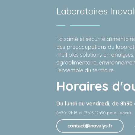
Laboratoires Inova
La santé et sécurité alimentai
des préoccupations du laborat
multiples solutions en analyses,
agroalimentaire, environnement
l'ensemble du territoire.
Horaires d'o
Du lundi au vendredi, de 8h30
8h30-12h15 et 13h15-17h30 pour Lorient
contact@inovalys.fr
Tel 