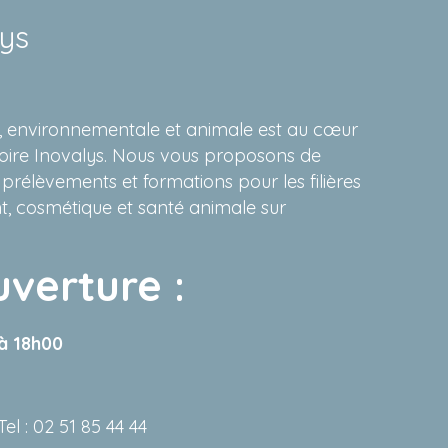
lys
re, environnementale et animale est au cœur
oire Inovalys. Nous vous proposons de
 prélèvements et formations pour les filières
, cosmétique et santé animale sur
uverture :
 à 18h00
: 02 51 85 44 44