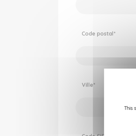
Code postal
*
Ville
*
This 