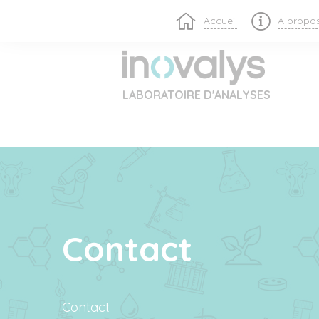
Accueil
A propo
LABORATOIRE D'ANALYSES
Contact
Contact