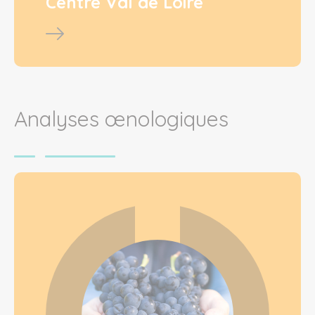
Centre Val de Loire
Analyses œnologiques