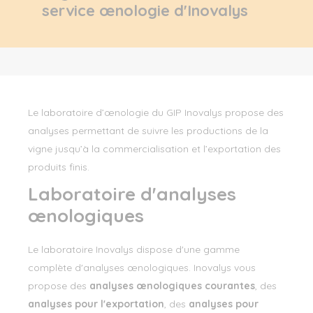
service œnologie d'Inovalys
Le laboratoire d’œnologie du GIP Inovalys propose des
analyses permettant de suivre les productions de la
vigne jusqu’à la commercialisation et l’exportation des
produits finis.
Laboratoire d'analyses
œnologiques
Le laboratoire Inovalys dispose d'une gamme
complète d'analyses œnologiques. Inovalys vous
propose des
analyses œnologiques courantes
, des
analyses pour l'exportation
, des
analyses pour