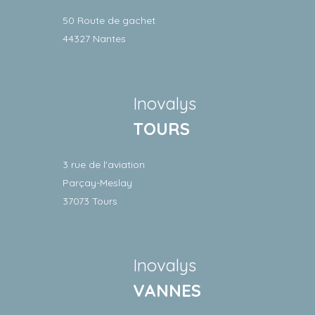
50 Route de gachet
44327 Nantes
Inovalys
TOURS
3 rue de l'aviation
Parçay-Meslay
37073 Tours
Inovalys
VANNES