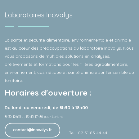
Laboratoires Inovalys
La santé et sécurité alimentaire, environnementale et animale
est au cœur des préoccupations du laboratoire Inovalys. Nous
vous proposons de multiples solutions en analyses,
prélèvements et formations pour les filières agroalimentaire,
environnement, cosmétique et santé animale sur l'ensemble du
territoire.
Horaires d'ouverture :
Du lundi au vendredi, de 8h30 à 18h00
8h30-12h15 et 13h15-17h30 pour Lorient
contact@inovalys.fr
Tel : 02 51 85 44 44