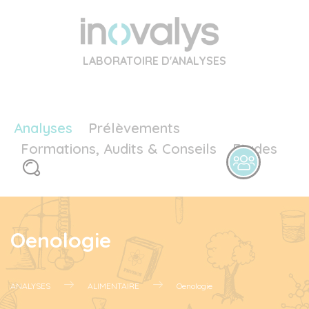
LABORATOIRE D'ANALYSES
Analyses
Prélèvements
Formations, Audits & Conseils
Etudes
Oenologie
ANALYSES
ALIMENTAIRE
Oenologie