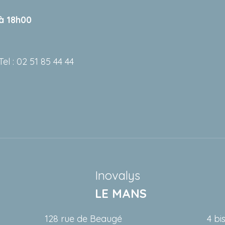
 à 18h00
: 02 51 85 44 44
Inovalys
LE MANS
128 rue de Beaugé
4 bi