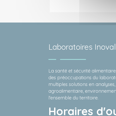
Laboratoires Inova
La santé et sécurité alimentai
des préoccupations du laborat
multiples solutions en analyses,
agroalimentaire, environnement
l'ensemble du territoire.
Horaires d'o