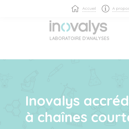
Accueil
A propo
LABORATOIRE D'ANALYSES
Inovalys accréd
à chaînes court