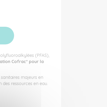
lyfluoroalkylées (PFAS),
ation Cofrac* pour la
sanitaires majeurs en
on des ressources en eau.