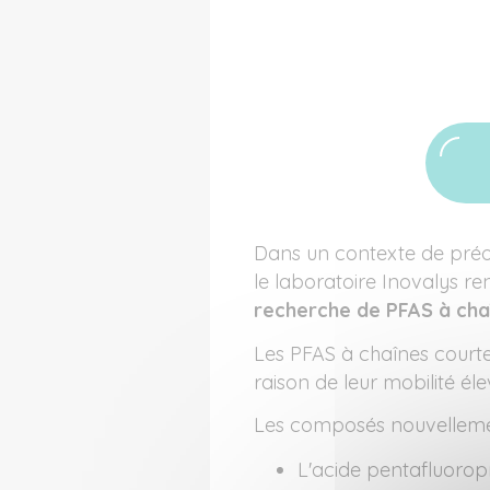
Dans un contexte de préoc
le laboratoire Inovalys re
recherche de PFAS à cha
Les PFAS à chaînes court
raison de leur mobilité él
Les composés nouvellemen
L'acide pentafluoro