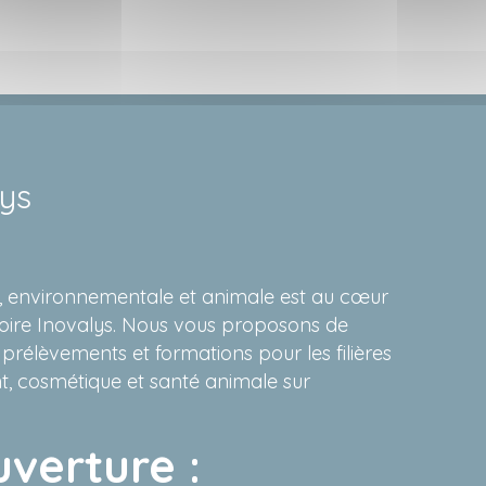
lys
re, environnementale et animale est au cœur
oire Inovalys. Nous vous proposons de
 prélèvements et formations pour les filières
, cosmétique et santé animale sur
uverture :