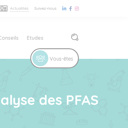
Actualités
Suivez-nous
Conseils
Etudes
nalyse des PFAS