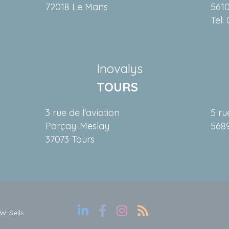
72018 Le Mans
5610
Tel:
Inovalys
TOURS
3 rue de l'aviation
5 ru
Parçay-Meslay
568
37073 Tours
W-Seils