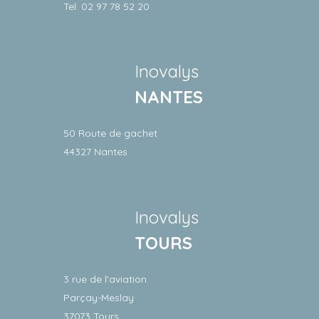
Tel: 02 97 78 52 20
Inovalys
NANTES
50 Route de gachet
44327 Nantes
Inovalys
TOURS
3 rue de l'aviation
Parçay-Meslay
37073 Tours