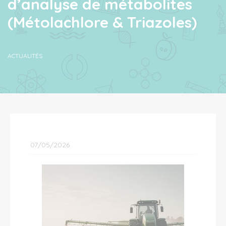
d’analyse de métabolites
(Métolachlore & Triazoles)
ACTUALITÉS
07/05/2026