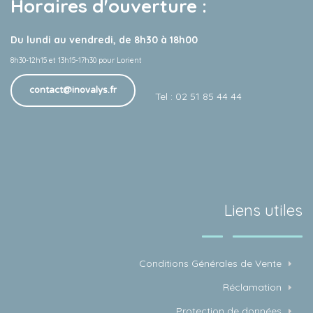
Horaires d'ouverture :
Du lundi au vendredi, de 8h30 à 18h00
8h30-12h15 et 13h15-17h30 pour Lorient
contact@inovalys.fr
Tel : 02 51 85 44 44
Liens utiles
Conditions Générales de Vente
Réclamation
Protection de données