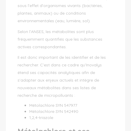
sous l’effet d’organismes vivants (bactéries,
plantes, animaux) ou de conditions
environnementales (eau, lumière, sol).
Selon l’ANSES, les métabolites sont plus
fréquemment quantifiés que les substances
actives correspondantes.
Il est donc important de les identifier et de les
rechercher. C’est dans ce cadre qu’Inovalys
étend ses capacités analytiques afin de
s’adapter aux enjeux actuels et intègre de
nouveaux métabolites dans ses listes de
recherche de micropolluants :
Métolachlore SYN 547977
Métolachlore SYN 542490
1,2,4-triazole