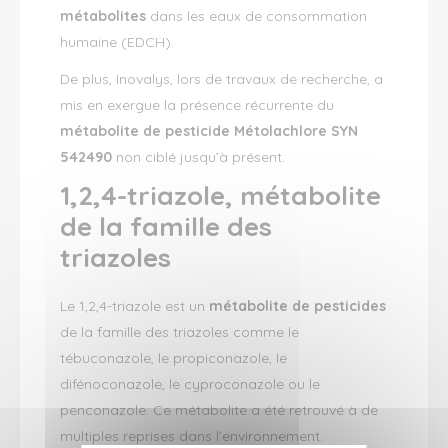
métabolites
dans les eaux de consommation
humaine (EDCH).
De plus, Inovalys, lors de travaux de recherche, a
mis en exergue la présence récurrente du
métabolite de pesticide Métolachlore SYN
542490
non ciblé jusqu’à présent.
1,2,4-triazole, métabolite
de la famille des
triazoles
Le 1,2,4-triazole est un
métabolite de pesticides
de la famille des triazoles comme le
tébuconazole, le propiconazole, le
difénoconazole, le cyproconazole ou le
penconazole. Ce métabolite a été retrouvé à de
multiples reprises dans l’environnement.