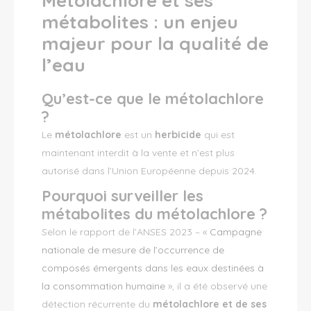
Métolachlore et ses
métabolites : un enjeu
majeur pour la qualité de
l’eau
Qu’est-ce que le métolachlore
?
Le
métolachlore
est un
herbicide
qui est
maintenant interdit à la vente et n’est plus
autorisé dans l’Union Européenne depuis 2024.
Pourquoi surveiller les
métabolites du métolachlore ?
Selon le rapport de l’ANSES 2023 – «
Campagne
nationale de mesure de l’occurrence de
composés émergents dans les eaux destinées à
la consommation humaine
», il a été observé une
détection récurrente du
métolachlore et de ses