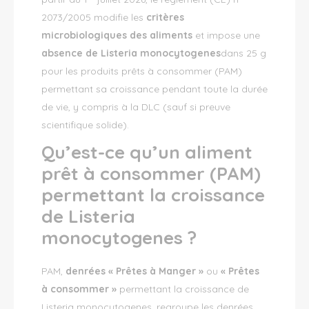
2073/2005 modifie les
critères
microbiologiques des aliments
et impose une
absence de
Listeria monocytogenes
dans 25 g
pour les produits prêts à consommer (PAM)
permettant sa croissance pendant toute la durée
de vie, y compris à la DLC (sauf si preuve
scientifique solide).
Qu’est-ce qu’un aliment
prêt à consommer (PAM)
permettant la croissance
de
Listeria
monocytogenes ?
PAM,
denrées « Prêtes à Manger »
ou
« Prêtes
à consommer »
permettant la croissance de
Listeria monocytogenes,
regroupe les denrées