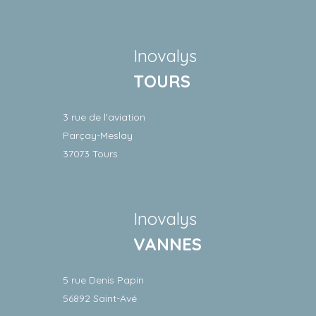
Inovalys
TOURS
3 rue de l'aviation
Parçay-Meslay
37073 Tours
Inovalys
VANNES
5 rue Denis Papin
56892 Saint-Avé