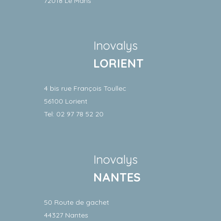
72018 Le Mans
Inovalys
LORIENT
4 bis rue François Toullec
56100 Lorient
Tel: 02 97 78 52 20
Inovalys
NANTES
50 Route de gachet
44327 Nantes