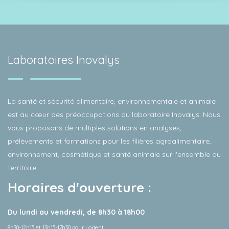
Laboratoires Inovalys
La santé et sécurité alimentaire, environnementale et animale
est au cœur des préoccupations du laboratoire Inovalys. Nous
vous proposons de multiples solutions en analyses,
prélèvements et formations pour les filières agroalimentaire,
environnement, cosmétique et santé animale sur l'ensemble du
territoire.
Horaires d'ouverture :
Du lundi au vendredi, de 8h30 à 18h00
8h30-12h15 et 13h15-17h30 pour Lorient