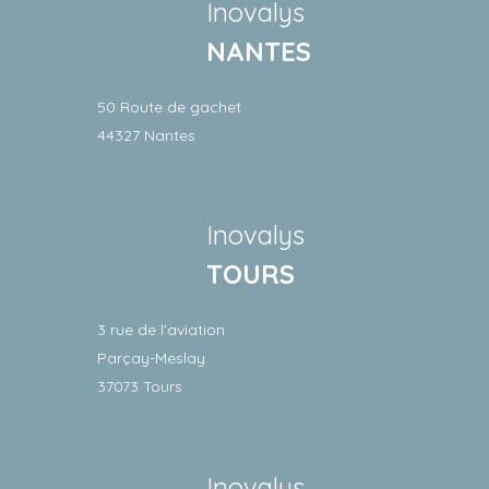
Inovalys
NANTES
50 Route de gachet
44327 Nantes
Inovalys
TOURS
3 rue de l'aviation
Parçay-Meslay
37073 Tours
Inovalys