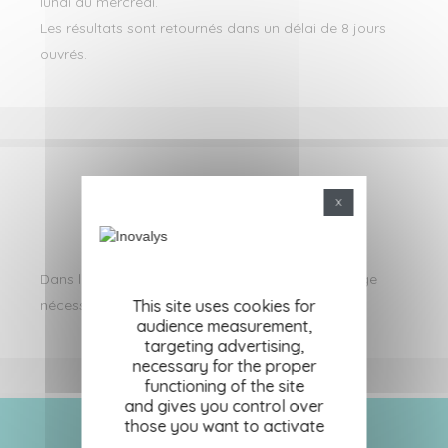
lundi au mercredi.
Les résultats sont retournés dans un délai de 8 jours
ouvrés.
X
DEMANDE DE DEVIS
Dans le devis qui vous sera retourné, le flaconnage
This site uses cookies for
nécessaire sera indiqué.
audience measurement,
targeting advertising,
necessary for the proper
functioning of the site
and gives you control over
those you want to activate