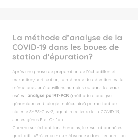
La méthode d’analyse de la
COVID-19 dans les boues de
station d'épuration?
Après une phase de préparation de l’échantillon et
extraction/purification, la méthode de détection est la
même que sur écouvillons humains ou dans les
eaux
usées
:
analyse par
RT-PCR
(méthode d’analyse
génomique en biologie moléculaire) permettant de
cibler le SARS-Cov-2, agent infectieux de la COVID 19,
sur les gènes E et Orf1ab.
Comme sur échantillons humains, le résultat donné est
qualitatif : «Présence » ou « Absence » dans l’échantillon