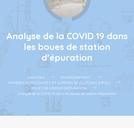
Analyse de la COVID 19 dans
les boues de station
d’épuration
ANALYSES
ENVIRONNEMENT
MATIÈRES FERTILISANTES ET SUPPORT DE CULTURES (MFSC)
BOUES DE STATION D'ÉPURATION
Analyse de la COVID 19 dans les boues de station d’épuration