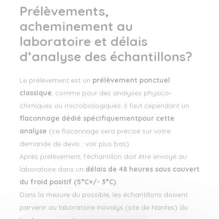
Prélèvements,
acheminement au
laboratoire et délais
d’analyse des échantillons?
Le prélèvement est un
prélèvement ponctuel
classique
, comme pour des analyses physico-
chimiques ou microbiologiques. Il faut cependant un
flaconnage dédié spécifiquement
pour cette
analyse
(ce flaconnage sera précisé sur votre
demande de devis : voir plus bas).
Après prélèvement, l’échantillon doit être envoyé au
laboratoire dans un
délais de 48 heures sous couvert
du froid positif (5°C+/- 3°C)
.
Dans la mesure du possible, les échantillons doivent
parvenir au laboratoire Inovalys (site de Nantes) du