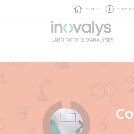
Accueil
A propo
LABORATOIRE D'ANALYSES
Co