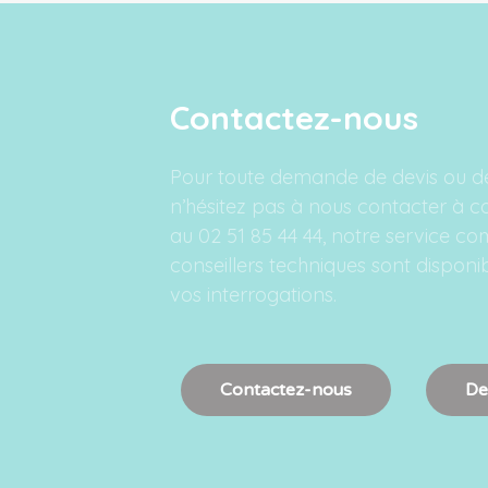
Contactez-nous
Pour toute demande de devis ou d
n’hésitez pas à nous contacter à c
au 02 51 85 44 44, notre service c
conseillers techniques sont dispon
vos interrogations.
Contactez-nous
De