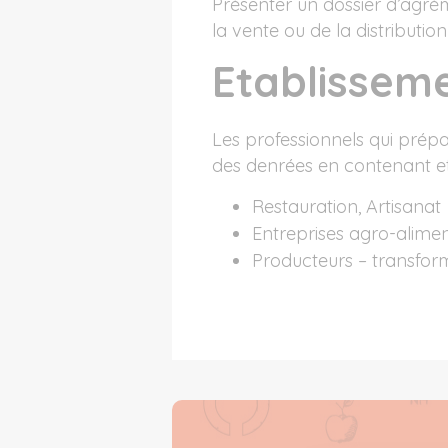
Présenter un dossier d’agrém
la vente ou de la distributio
Etablissem
Les professionnels qui prép
des denrées en contenant et
Restauration, Artisanat
Entreprises agro-aliment
Producteurs – transfor