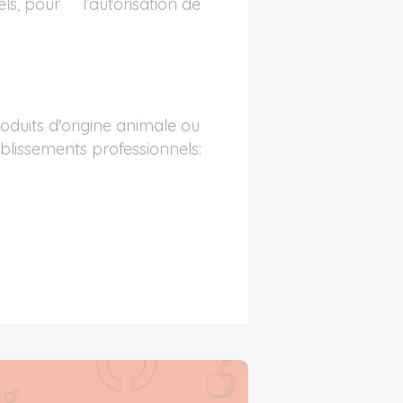
els, pour l’autorisation de
oduits d'origine animale ou
blissements professionnels: