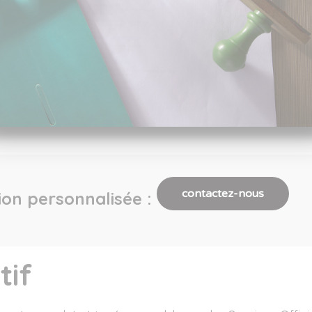
contactez-nous
ion personnalisée :
tif