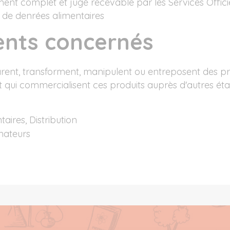
ent complet et jugé recevable par les Services Offici
n de denrées alimentaires
ents concernés
arent, transforment, manipulent ou entreposent des pr
 qui commercialisent ces produits auprès d'autres éta
aires, Distribution
mateurs