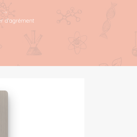
ier d’agrément