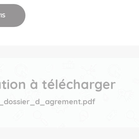
IS
ation à télécharger
e_dossier_d_agrement.pdf