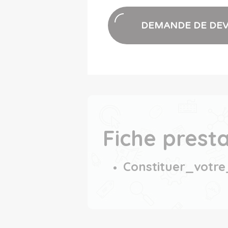
DEMANDE DE DEV
Fiche prest
Constituer_votr