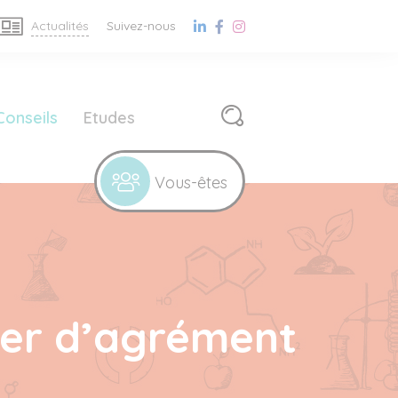
Actualités
Suivez-nous
Conseils
Etudes
ier d’agrément