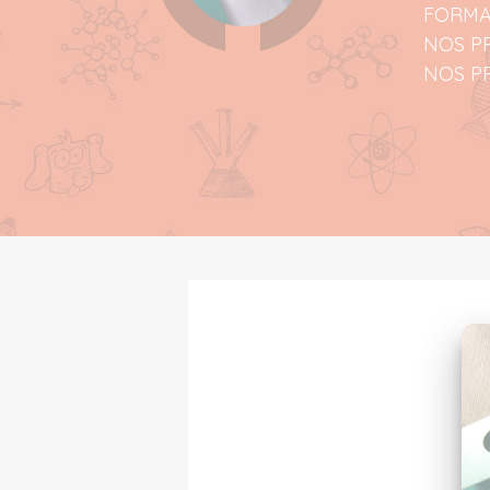
FORMA
NOS PR
NOS P