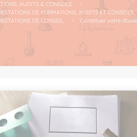
TIONS, AUDITS & CONSEILS
ESTATIONS DE FORMATIONS, AUDITS ET CONSEILS
RESTATIONS DE CONSEIL
Constituer votre doss