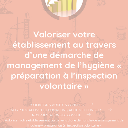
Valoriser votre
établissement au travers
d’une démarche de
management de l’hygiène «
préparation à l’inspection
volontaire »
FORMATIONS, AUDITS & CONSEILS
NOS PRESTATIONS DE FORMATIONS, AUDITS ET CONSEILS
NOS PRESTATIONS DE CONSEIL
Valoriser votre établissement au travers d’une démarche de management de
l’hygiène « préparation à l’inspection volontaire »