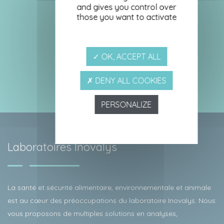
and gives you control over
those you want to activate
✓ OK, ACCEPT ALL
✗ DENY ALL COOKIES
PERSONALIZE
Laboratoires Inovalys
La santé et sécurité alimentaire, environnementale et animale
est au cœur des préoccupations du laboratoire Inovalys. Nous
vous proposons de multiples solutions en analyses,