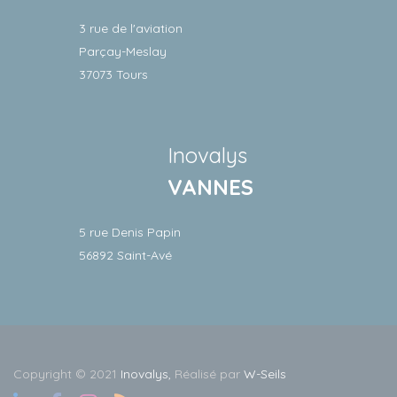
3 rue de l'aviation
Parçay-Meslay
37073 Tours
Inovalys
VANNES
5 rue Denis Papin
56892 Saint-Avé
Copyright © 2021
Inovalys,
Réalisé par
W-Seils