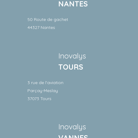
NANTES
50 Route de gachet
44327 Nantes
Inovalys
TOURS
3 rue de l'aviation
Parçay-Meslay
37073 Tours
Inovalys
VANNES