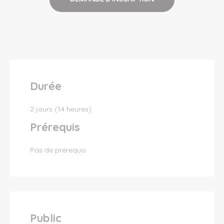
Durée
2 jours (14 heures)
Prérequis
Pas de prérequis
Public