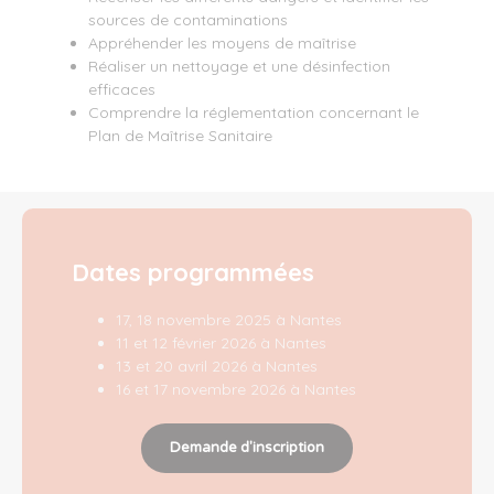
sources de contaminations
Appréhender les moyens de maîtrise
Réaliser un nettoyage et une désinfection
efficaces
Comprendre la réglementation concernant le
Plan de Maîtrise Sanitaire
Dates programmées
17, 18 novembre 2025 à Nantes
11 et 12 février 2026 à Nantes
13 et 20 avril 2026 à Nantes
16 et 17 novembre 2026 à Nantes
Demande d'inscription