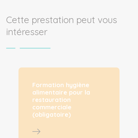
Cette prestation peut vous
intéresser
Formation hygiène
alimentaire pour la
restauration
commerciale
(obligatoire)