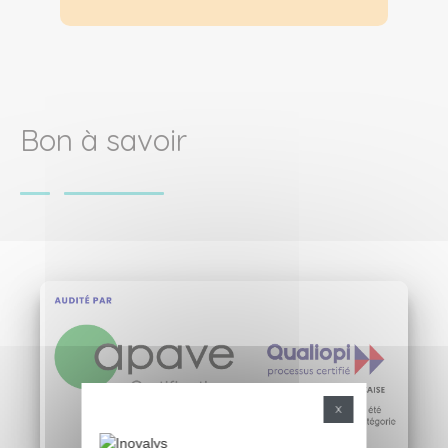
Bon à savoir
Show larger version for:
X