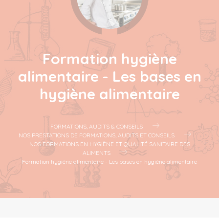
Formation hygiène
alimentaire - Les bases en
hygiène alimentaire
FORMATIONS, AUDITS & CONSEILS
NOS PRESTATIONS DE FORMATIONS, AUDITS ET CONSEILS
NOS FORMATIONS EN HYGIÈNE ET QUALITÉ SANITAIRE DES
ALIMENTS
Formation hygiène alimentaire - Les bases en hygiène alimentaire