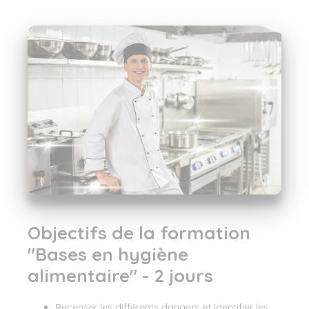
Show larger version for:
Objectifs de la formation
"Bases en hygiène
alimentaire" - 2 jours
Recenser les différents dangers et identifier les